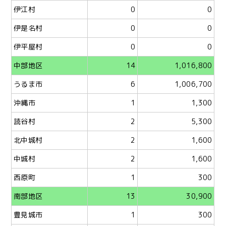
伊江村
0
0
伊是名村
0
0
伊平屋村
0
0
中部地区
14
1,016,800
うるま市
6
1,006,700
沖縄市
1
1,300
読谷村
2
5,300
北中城村
2
1,600
中城村
2
1,600
西原町
1
300
南部地区
13
30,900
豊見城市
1
300