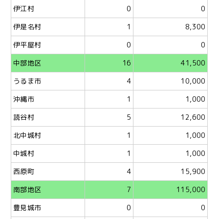
伊江村
0
0
伊是名村
1
8,300
伊平屋村
0
0
中部地区
16
41,500
うるま市
4
10,000
沖縄市
1
1,000
読谷村
5
12,600
北中城村
1
1,000
中城村
1
1,000
西原町
4
15,900
南部地区
7
115,000
豊見城市
0
0