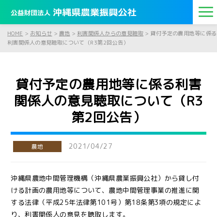
HOME
>
お知らせ
>
農地
>
利害関係人からの意見聴取
>
貸付予定の農用地等に係る
利害関係人の意見聴取について（R3第2回公告）
貸付予定の農用地等に係る利害
関係人の意見聴取について（R3
第2回公告）
2021/04/27
農地
沖縄県農地中間管理機構（沖縄県農業振興公社）から貸し付
ける計画の農用地等について、農地中間管理事業の推進に関
する法律（平成25年法律第101号）第18条第3項の規定によ
り、利害関係人の意見を聴取します。