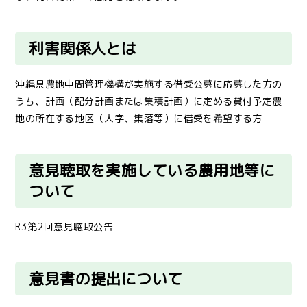
利害関係人とは
沖縄県農地中間管理機構が実施する借受公募に応募した方の
うち、計画（配分計画または集積計画）に定める貸付予定農
地の所在する地区（大字、集落等）に借受を希望する方
意見聴取を実施している農用地等に
ついて
R3第2回意見聴取公告
意見書の提出
について