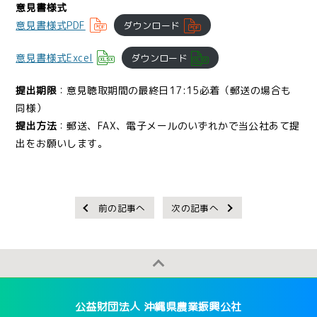
意見書様式
意見書様式PDF
ダウンロード
意見書様式Excel
ダウンロード
提出期限
：意見聴取期間の最終日17:15必着（郵送の場合も
同様）
提出方法
：郵送、FAX、電子メールのいずれかで当公社あて提
出をお願いします。
前の記事へ
次の記事へ
公益財団法人 沖縄県農業振興公社