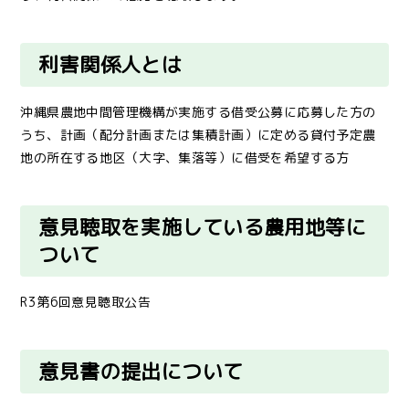
利害関係人とは
沖縄県農地中間管理機構が実施する借受公募に応募した方の
うち、計画（配分計画または集積計画）に定める貸付予定農
地の所在する地区（大字、集落等）に借受を希望する方
意見聴取を実施している農用地等に
ついて
R3第6回意見聴取公告
意見書の提出
について