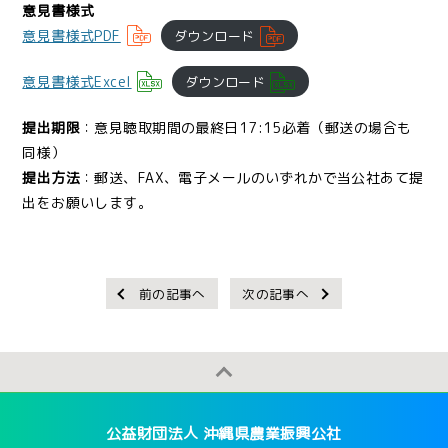
意見書様式
意見書様式PDF
ダウンロード
意見書様式Excel
ダウンロード
提出期限
：意見聴取期間の最終日17:15必着（郵送の場合も
同様）
提出方法
：郵送、FAX、電子メールのいずれかで当公社あて提
出をお願いします。
前の記事へ
次の記事へ
公益財団法人 沖縄県農業振興公社