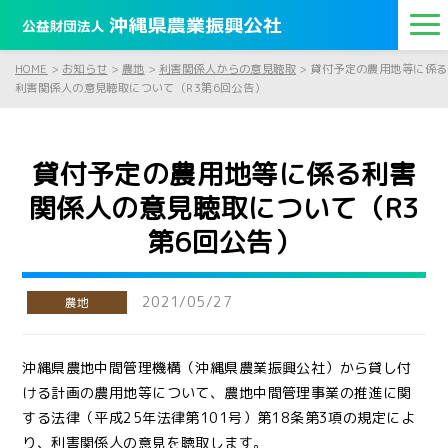
HOME
>
お知らせ
>
農地
>
利害関係人からの意見聴取
>
貸付予定の農用地等に係る
利害関係人の意見聴取について（R3第6回公告）
貸付予定の農用地等に係る利害
関係人の意見聴取について（R3
第6回公告）
2021/05/27
農地
沖縄県農地中間管理機構（沖縄県農業振興公社）から貸し付
ける計画の農用地等について、農地中間管理事業の推進に関
する法律（平成25年法律第101号）第18条第3項の規定によ
り、利害関係人の意見を聴取します。