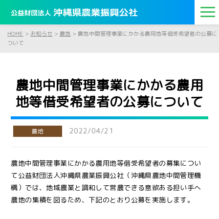
HOME
>
お知らせ
>
農地
>
農地中間管理事業にかかる農用地等借受希望者の公募に
ついて
農地中間管理事業にかかる農用
地等借受希望者の公募について
2022/04/21
農地
農地中間管理事業にかかる農用地等借受希望者の募集につい
て公益財団法人沖縄県農業振興公社（沖縄県農地中間管理機
構）では、地域農業と調和して営農できる意欲ある担い手へ
農地の集積を図るため、下記のとおり公募を実施します。