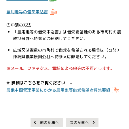
農用地等の借受申込書
③申請の方法
「農用地等の借受申込書」は借受希望地のある市町村の農
政担当課へ持参又は郵送してください。
広域又は複数の市町村で借受を希望される場合は（公財）
沖縄県農業振興公社へ持参又は郵送してください。
※
メール、ファックス、電話による申込は不可とします。
❀
詳細はこちらをご覧ください
↓
農地中間管理事業にかかる農用地等借受希望者募集要領
前の記事へ
次の記事へ