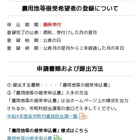
農用地等借受希望者の登録について
申 込 期 間：
随時受付
登録完了の公表：原則、受付けした月の翌月
登 録 始 期：公表の日
登 録 終 期：公表月の翌月から２年経過した月の末日
申請書類および提出方法
① 提出する書類・・・・「農用地等の借受申込書」
②「農用地等の借受申込書」入手の方法
「農用地等の借受申込書」は当ホームページ上の様式を出力
されるか、市町村担当課等の窓口で入手してください。
令和4年度各市町村農政担当課一覧
「農用地等の借受申込書」様式はこちら
農用地等の借受申込書