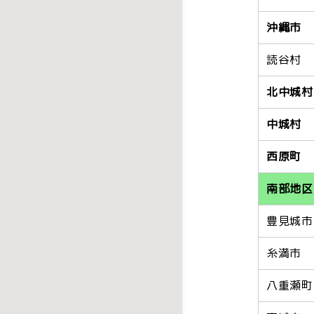
沖縄市
読谷村
北中城村
中城村
西原町
南部地区
豊見城市
糸満市
八重瀬町