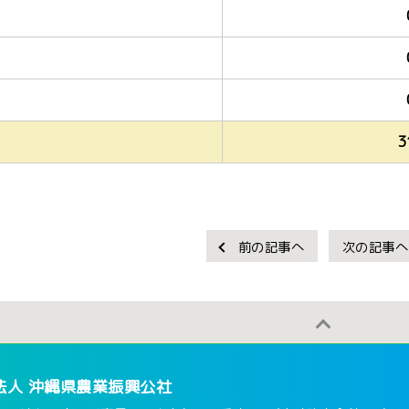
3
前の記事へ
次の記事へ
法人 沖縄県農業振興公社