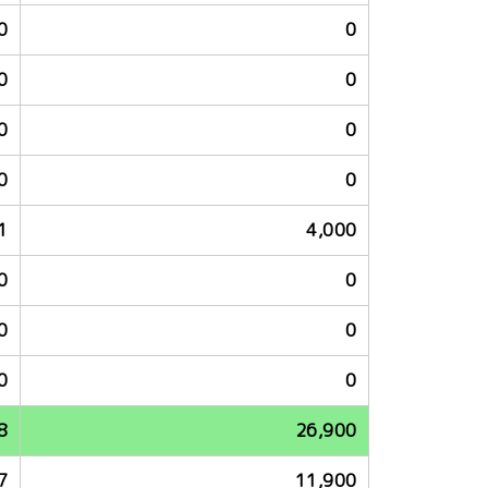
0
0
0
0
0
0
0
0
1
4,000
0
0
0
0
0
0
8
26,900
7
11,900