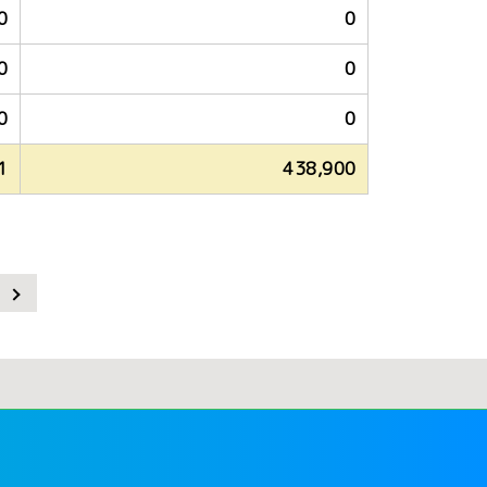
0
0
0
0
0
0
1
438,900