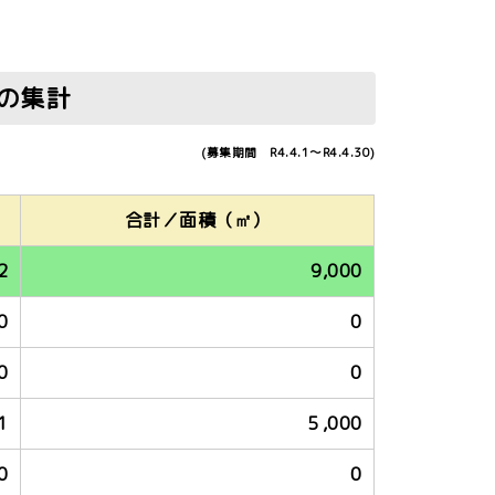
の集計
 R4.4.1～R4.4.30)
合計／面積（㎡）
2
9,000
0
0
0
0
1
５,000
0
0