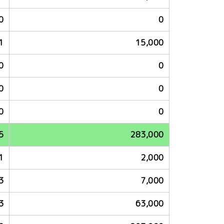
0
0
1
15,000
0
0
0
0
0
0
5
283,000
1
2,000
3
7,000
3
63,000