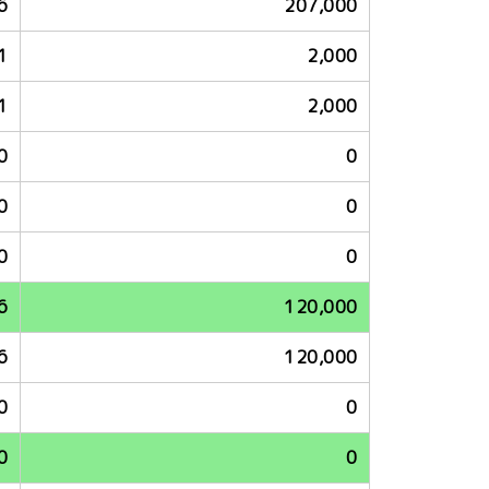
6
207,000
1
2,000
1
2,000
0
0
0
0
0
0
6
120,000
6
120,000
0
0
0
0