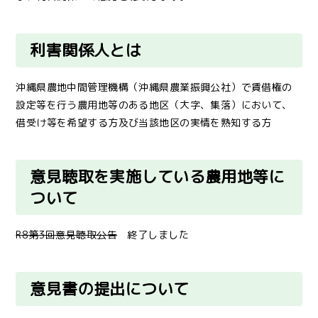
利害関係人とは
沖縄県農地中間管理機構（沖縄県農業振興公社）で賃借権の
設定等を行う農用地等のある地区（大字、集落）において、
借受け等を希望する方及び当該地区の実情を熟知する方
意見聴取を実施している農用地等に
ついて
R8第3回意見聴取公告
終了しました
意見書の提出
について